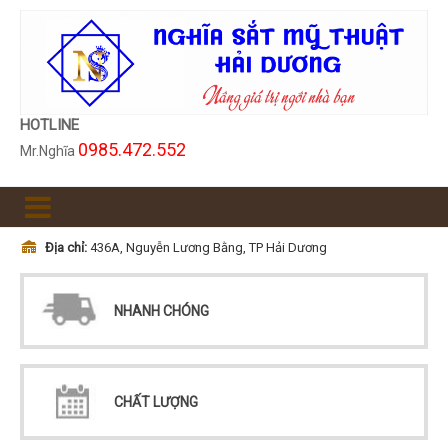
HOTLINE
0985.472.552
Mr.Nghĩa
Địa chỉ:
436A, Nguyễn Lương Bằng, TP Hải Dương
NHANH CHÓNG
CHẤT LƯỢNG