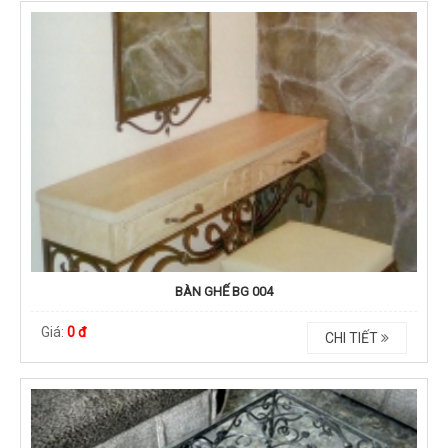
BÀN GHẾ BG 004
Giá:
0 đ
CHI TIẾT