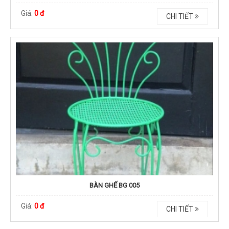
Giá:
0 đ
CHI TIẾT
BÀN GHẾ BG 005
Giá:
0 đ
CHI TIẾT