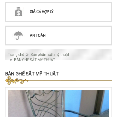
GIÁ CẢ HỢP LÝ
AN TOÀN
Trang chủ
Sản phẩm sắt mỹ thuật
BÀN GHẾ SẮT MỸ THUẬT
BÀN GHẾ SẮT MỸ THUẬT