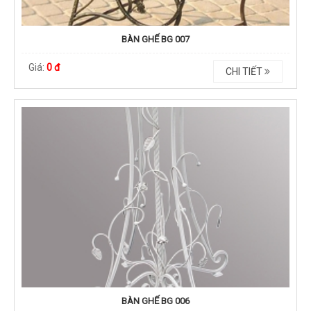
BÀN GHẾ BG 007
Giá:
0 đ
CHI TIẾT
BÀN GHẾ BG 006