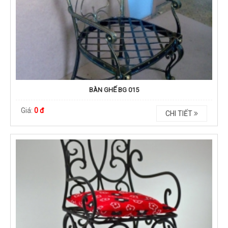
BÀN GHẾ BG 015
Giá:
0 đ
CHI TIẾT