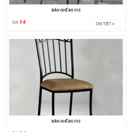
BÀN GHẾ BG 013
Giá:
0 đ
CHI TIẾT
BÀN GHẾ BG 012