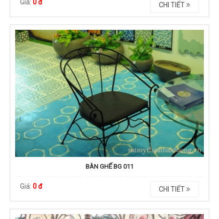
Giá:
0 đ
CHI TIẾT
BÀN GHẾ BG 011
Giá:
0 đ
CHI TIẾT