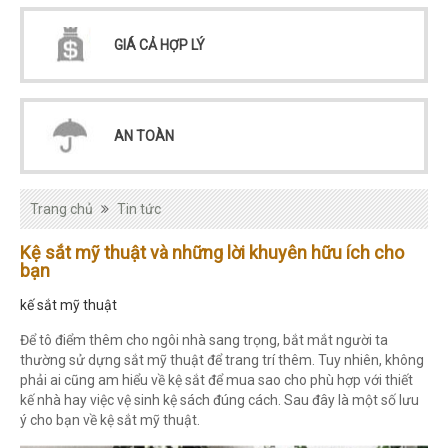
GIÁ CẢ HỢP LÝ
AN TOÀN
Trang chủ
Tin tức
Kệ sắt mỹ thuật và những lời khuyên hữu ích cho
bạn
kế sắt mỹ thuật
Để tô điểm thêm cho ngôi nhà sang trọng, bắt mắt người ta
thường sử dựng sắt mỹ thuật để trang trí thêm. Tuy nhiên, không
phải ai cũng am hiểu về kệ sắt để mua sao cho phù hợp với thiết
kế nhà hay việc vệ sinh kệ sách đúng cách. Sau đây là một số lưu
ý cho bạn về kệ sắt mỹ thuật.