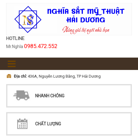
HOTLINE
0985.472.552
Mr.Nghĩa
Địa chỉ:
436A, Nguyễn Lương Bằng, TP Hải Dương
NHANH CHÓNG
CHẤT LƯỢNG