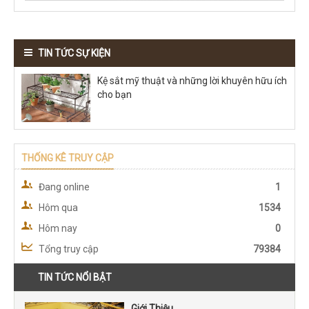
TIN TỨC SỰ KIỆN
Kệ sắt mỹ thuật và những lời khuyên hữu ích
cho bạn
THỐNG KÊ TRUY CẬP
Đang online
1
Hôm qua
1534
Hôm nay
0
Tổng truy cập
79384
TIN TỨC NỔI BẬT
Giới Thiệu