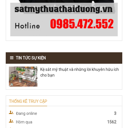
TIN TỨC SỰ KIỆN
Kệ sắt mỹ thuật và những lời khuyên hữu ích
cho bạn
THỐNG KÊ TRUY CẬP
Đang online
3
Hôm qua
1562