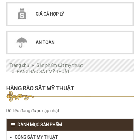
GIÁ CẢ HỢP LÝ
AN TOÀN
Trang chủ
Sản phẩm sắt mỹ thuật
HÀNG RÀO SẮT MỸ THUẬT
HÀNG RÀO SẮT MỸ THUẬT
Dữ liệu đang được cập nhật ...
DANH MỤC SẢN PHẨM
CỔNG SẮT MỸ THUẬT