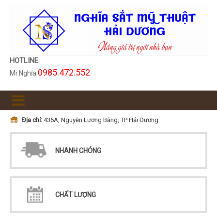
HOTLINE
0985.472.552
Mr.Nghĩa
Địa chỉ:
436A, Nguyễn Lương Bằng, TP Hải Dương
NHANH CHÓNG
CHẤT LƯỢNG