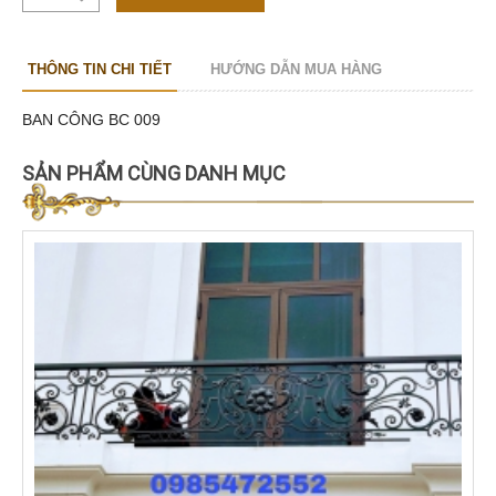
THÔNG TIN CHI TIẾT
HƯỚNG DẪN MUA HÀNG
BAN CÔNG BC 009
SẢN PHẨM CÙNG DANH MỤC