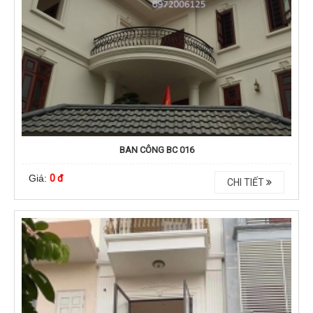
BAN CÔNG BC 016
Giá:
0 đ
CHI TIẾT