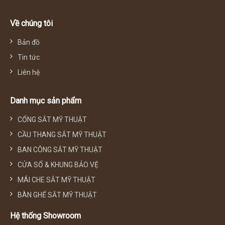
Về chúng tôi
Bản đồ
Tin tức
Liên hệ
Danh mục sản phẩm
CỔNG SẮT MỸ THUẬT
CẦU THANG SẮT MỸ THUẬT
BAN CÔNG SẮT MỸ THUẬT
CỬA SỔ & KHUNG BẢO VỆ
MÁI CHE SẮT MỸ THUẬT
BÀN GHẾ SẮT MỸ THUẬT
Hệ thống Showroom