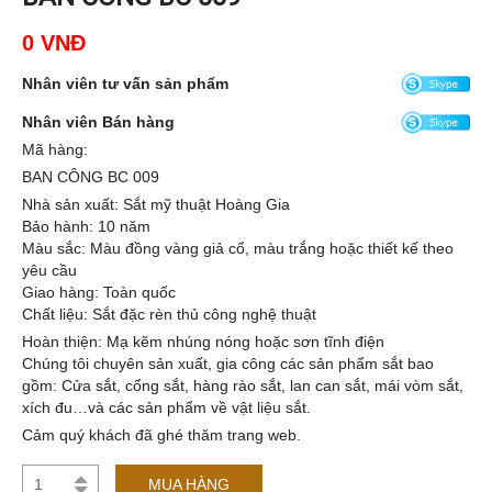
0 VNĐ
Nhân viên tư vấn sản phẩm
Nhân viên Bán hàng
Mã hàng:
BAN CÔNG BC 009
Nhà sản xuất: Sắt mỹ thuật Hoàng Gia
Bảo hành: 10 năm
Màu sắc: Màu đồng vàng giả cổ, màu trắng hoặc thiết kế theo
yêu cầu
Giao hàng: Toàn quốc
Chất liệu: Sắt đặc rèn thủ công nghệ thuật
Hoàn thiện: Mạ kẽm nhúng nóng hoặc sơn tĩnh điện
Chúng tôi chuyên sản xuất, gia công các sản phẩm sắt bao
gồm: Cửa sắt, cổng sắt, hàng rào sắt, lan can sắt, mái vòm sắt,
xích đu…và các sản phẩm về vật liệu sắt.
Cảm quý khách đã ghé thăm trang web.
MUA HÀNG