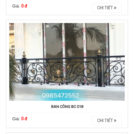
Giá:
0 đ
CHI TIẾT
BAN CÔNG BC 018
Giá:
0 đ
CHI TIẾT