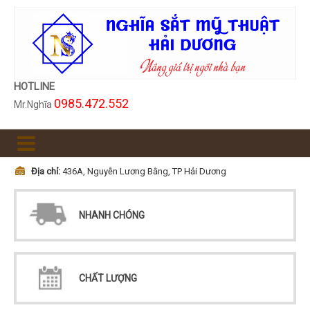
HOTLINE
0985.472.552
Mr.Nghĩa
Địa chỉ:
436A, Nguyễn Lương Bằng, TP Hải Dương
NHANH CHÓNG
CHẤT LƯỢNG