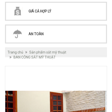
GIÁ CẢ HỢP LÝ
AN TOÀN
Trang chủ
Sản phẩm sắt mỹ thuật
BAN CÔNG SẮT MỸ THUẬT