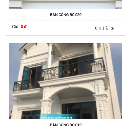
BAN CÔNG BC 020
Giá:
0 đ
CHI TIẾT
BAN CÔNG BC 019