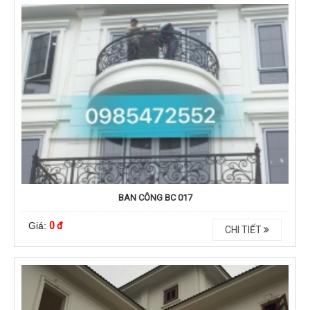
BAN CÔNG BC 017
Giá:
0 đ
CHI TIẾT