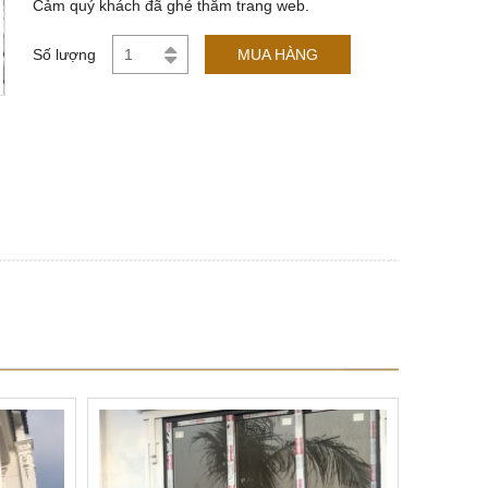
Cảm quý khách đã ghé thăm trang web.
Số lượng
MUA HÀNG