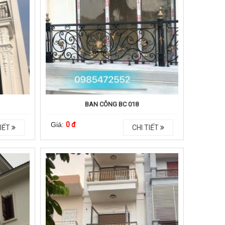
BAN CÔNG BC 018
Giá:
0 đ
IẾT
CHI TIẾT