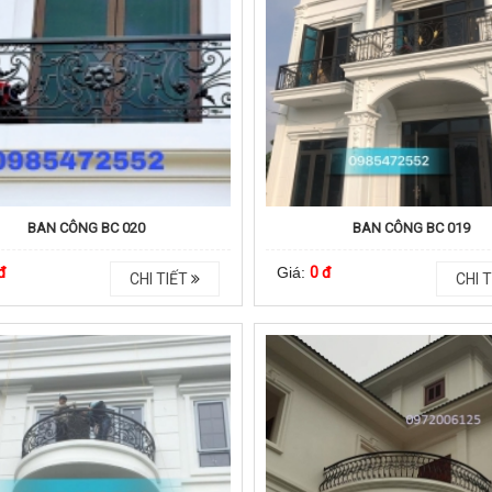
BAN CÔNG BC 020
BAN CÔNG BC 019
đ
Giá:
0 đ
CHI TIẾT
CHI T