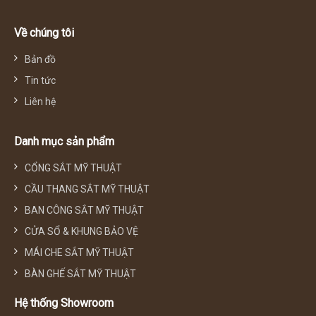
Về chúng tôi
Bản đồ
Tin tức
Liên hệ
Danh mục sản phẩm
CỔNG SẮT MỸ THUẬT
CẦU THANG SẮT MỸ THUẬT
BAN CÔNG SẮT MỸ THUẬT
CỬA SỔ & KHUNG BẢO VỆ
MÁI CHE SẮT MỸ THUẬT
BÀN GHẾ SẮT MỸ THUẬT
Hệ thống Showroom