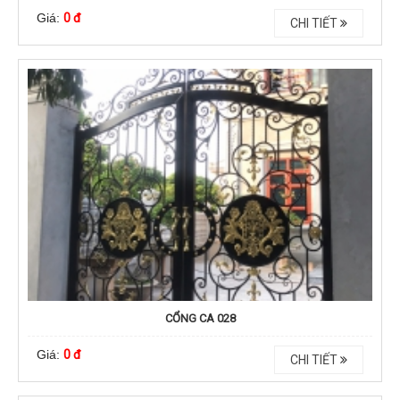
Giá:
0 đ
CHI TIẾT
CỔNG CA 028
Giá:
0 đ
CHI TIẾT