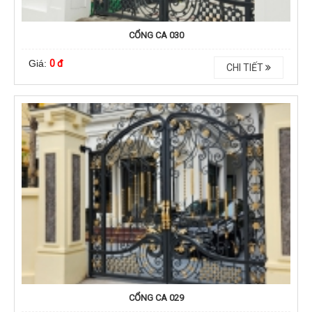
CỔNG CA 030
Giá:
0 đ
CHI TIẾT
CỔNG CA 029