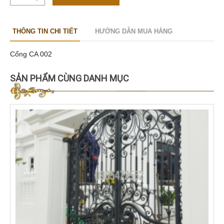
THÔNG TIN CHI TIẾT
HƯỚNG DẪN MUA HÀNG
Cổng CA 002
SẢN PHẨM CÙNG DANH MỤC