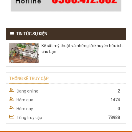
TIN TỨC SỰ KIỆN
Kệ sắt mỹ thuật và những lời khuyên hữu ích
cho bạn
THỐNG KÊ TRUY CẬP
Đang online
2
Hôm qua
1474
Hôm nay
0
Tổng truy cập
78988