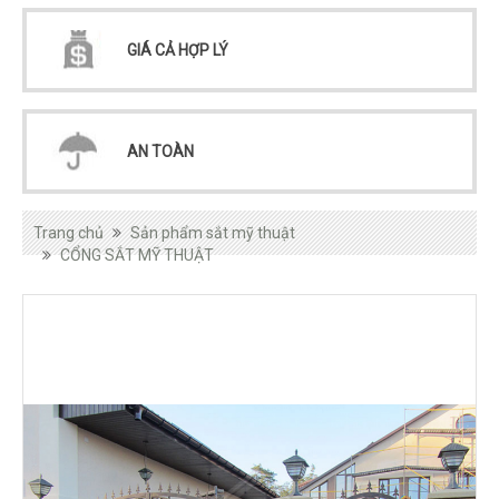
GIÁ CẢ HỢP LÝ
AN TOÀN
Trang chủ
Sản phẩm sắt mỹ thuật
CỔNG SẮT MỸ THUẬT