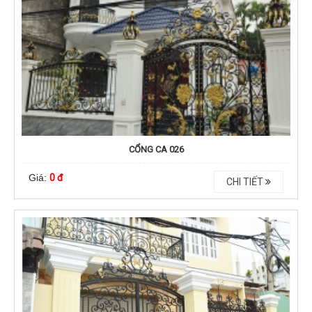
CỔNG CA 026
Giá:
0 đ
CHI TIẾT