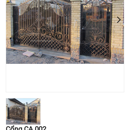
Cổng CA 002