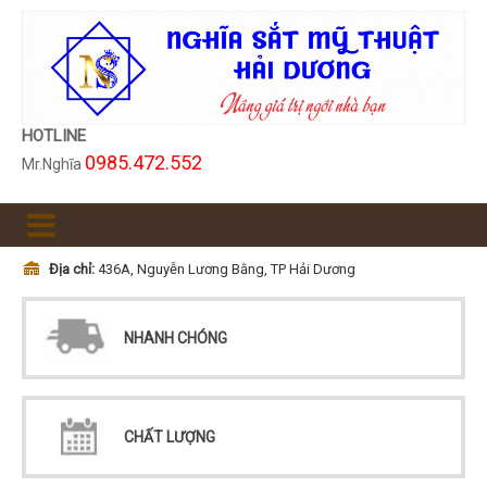
HOTLINE
0985.472.552
Mr.Nghĩa
Địa chỉ:
436A, Nguyễn Lương Bằng, TP Hải Dương
NHANH CHÓNG
CHẤT LƯỢNG