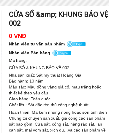
CỬA SỔ &amp; KHUNG BẢO VỆ
002
0 VNĐ
Nhân viên tư vấn sản phẩm
Nhân viên Bán hàng
Mã hàng:
CỬA SỔ & KHUNG BẢO VỆ 002
Nhà sản xuất: Sắt mỹ thuật Hoàng Gia
Bảo hành: 10 năm
Màu sắc: Màu đồng vàng giả cổ, màu trắng hoặc
thiết kế theo yêu cầu
Giao hàng: Toàn quốc
Chất liệu: Sắt đặc rèn thủ công nghệ thuật
Hoàn thiện: Mạ kẽm nhúng nóng hoặc sơn tĩnh điện
Chúng tôi chuyên sản xuất, gia công các sản phẩm
sắt bao gồm: Cửa sắt, cổng sắt, hàng rào sắt, lan
can sắt, mái vòm sắt, xích đu…và các sản phẩm về