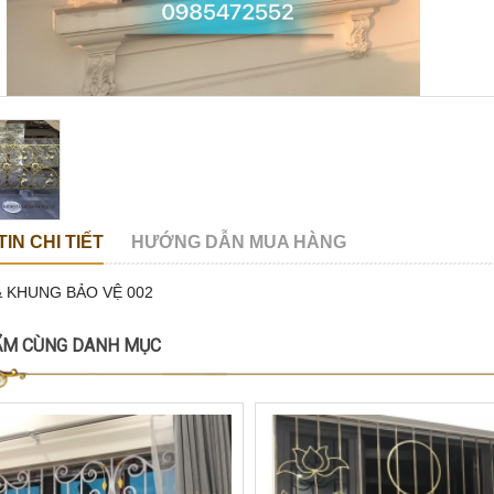
IN CHI TIẾT
HƯỚNG DẪN MUA HÀNG
& KHUNG BẢO VỆ 002
ẨM CÙNG DANH MỤC