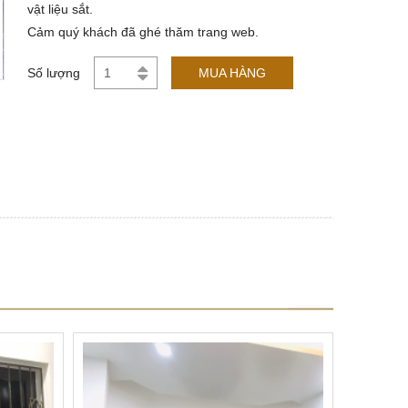
vật liệu sắt.
Cảm quý khách đã ghé thăm trang web.
Số lượng
MUA HÀNG