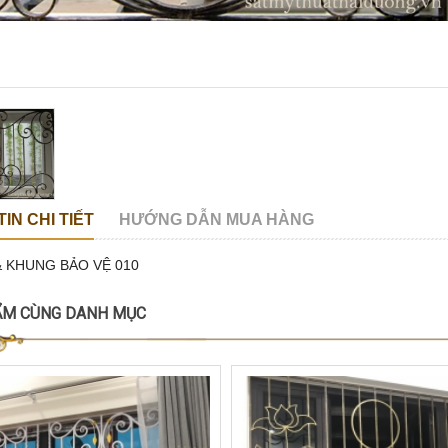
IN CHI TIẾT
HƯỚNG DẪN MUA HÀNG
& KHUNG BẢO VỆ 010
ẨM CÙNG DANH MỤC