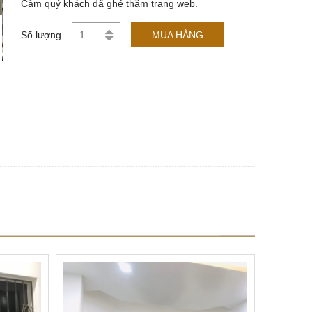
Cảm quý khách đã ghé thăm trang web.
Số lượng
MUA HÀNG