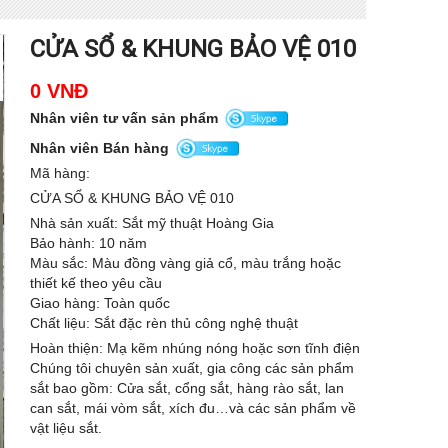
CỬA SỔ & KHUNG BẢO VỆ 010
0 VNĐ
Nhân viên tư vấn sản phẩm
Nhân viên Bán hàng
Mã hàng:
CỬA SỔ & KHUNG BẢO VỆ 010
Nhà sản xuất: Sắt mỹ thuật Hoàng Gia
Bảo hành: 10 năm
Màu sắc: Màu đồng vàng giả cổ, màu trắng hoặc
thiết kế theo yêu cầu
Giao hàng: Toàn quốc
Chất liệu: Sắt đặc rèn thủ công nghệ thuật
Hoàn thiện: Mạ kẽm nhúng nóng hoặc sơn tĩnh điện
Chúng tôi chuyên sản xuất, gia công các sản phẩm
sắt bao gồm: Cửa sắt, cổng sắt, hàng rào sắt, lan
can sắt, mái vòm sắt, xích đu…và các sản phẩm về
vật liệu sắt.