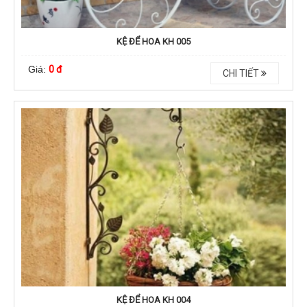
KỆ ĐỂ HOA KH 005
Giá:
0 đ
CHI TIẾT
KỆ ĐỂ HOA KH 004