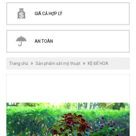
GIÁ CẢ HỢP LÝ
AN TOÀN
Trang chủ
Sản phẩm sắt mỹ thuật
KỆ ĐỂ HOA