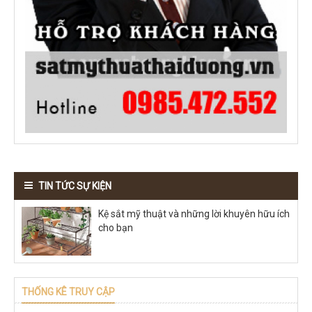
TIN TỨC SỰ KIỆN
Kệ sắt mỹ thuật và những lời khuyên hữu ích
cho bạn
THỐNG KÊ TRUY CẬP