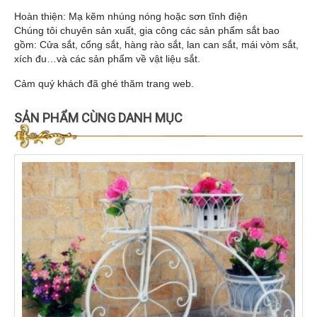
Hoàn thiện: Mạ kẽm nhúng nóng hoặc sơn tĩnh điện
Chúng tôi chuyên sản xuất, gia công các sản phẩm sắt bao
gồm: Cửa sắt, cổng sắt, hàng rào sắt, lan can sắt, mái vòm sắt,
xích đu…và các sản phẩm về vật liệu sắt.
Cảm quý khách đã ghé thăm trang web.
SẢN PHẨM CÙNG DANH MỤC