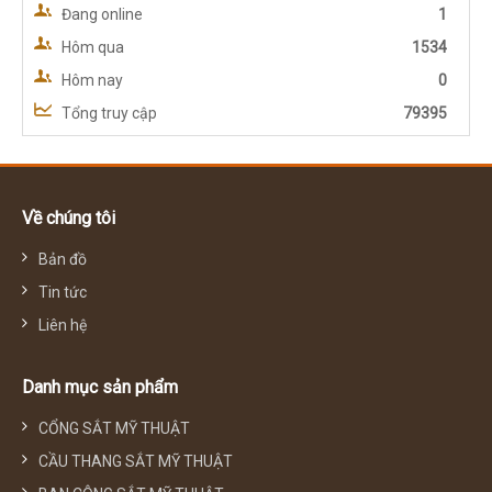
Đang online
1
Hôm qua
1534
Hôm nay
0
Tổng truy cập
79395
Về chúng tôi
Bản đồ
Tin tức
Liên hệ
Danh mục sản phẩm
CỔNG SẮT MỸ THUẬT
CẦU THANG SẮT MỸ THUẬT