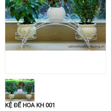
KỆ ĐỂ HOA KH 001