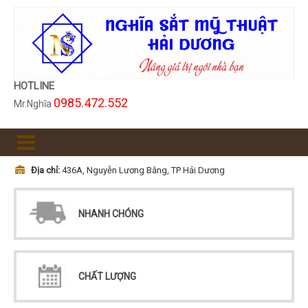
HOTLINE
0985.472.552
Mr.Nghĩa
Địa chỉ:
436A, Nguyễn Lương Bằng, TP Hải Dương
NHANH CHÓNG
CHẤT LƯỢNG