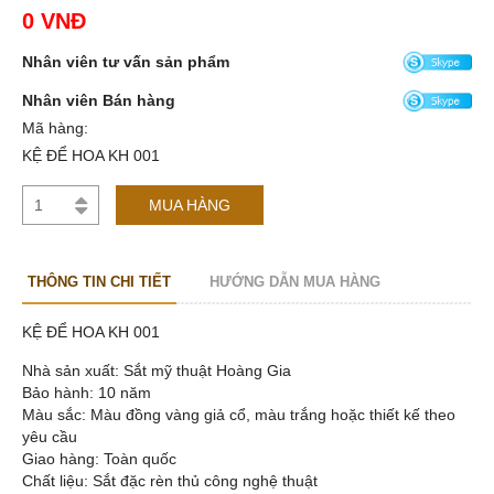
0 VNĐ
Nhân viên tư vấn sản phẩm
Nhân viên Bán hàng
Mã hàng:
KỆ ĐỂ HOA KH 001
MUA HÀNG
THÔNG TIN CHI TIẾT
HƯỚNG DẪN MUA HÀNG
KỆ ĐỂ HOA KH 001
Nhà sản xuất: Sắt mỹ thuật Hoàng Gia
Bảo hành: 10 năm
Màu sắc: Màu đồng vàng giả cổ, màu trắng hoặc thiết kế theo
yêu cầu
Giao hàng: Toàn quốc
Chất liệu: Sắt đặc rèn thủ công nghệ thuật