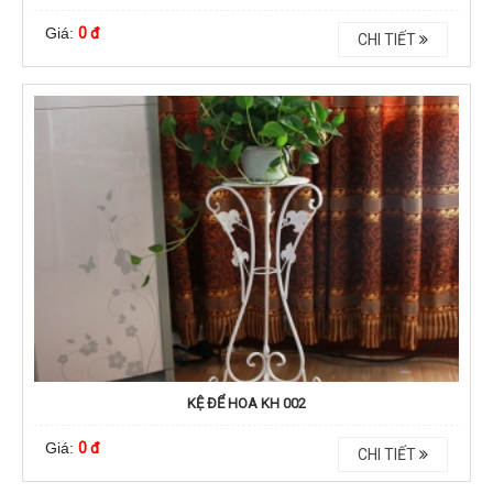
Giá:
0 đ
CHI TIẾT
KỆ ĐỂ HOA KH 002
Giá:
0 đ
CHI TIẾT